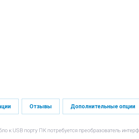
ации
Отзывы
Дополнительные опции
бло к USB порту ПК потребуется преобразователь интерф