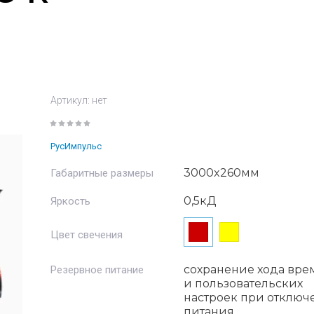
Артикул:
нет
РусИмпульс
3000x260мм
Габаритные размеры
0,5кД
Яркость
Цвет свечения
сохранение хода вре
Резервное питание
и пользовательских
настроек при отключ
питания