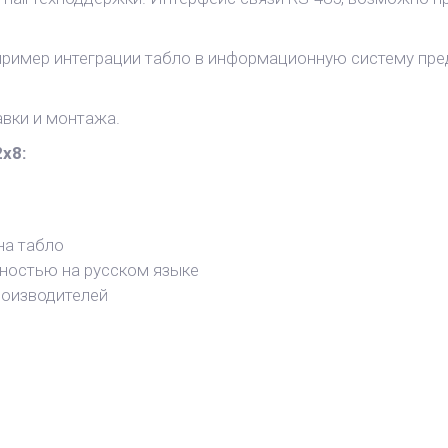
ример интеграции табло в информационную систему пре
авки и монтажа.
x8:
на табло
лностью на русском языке
оизводителей