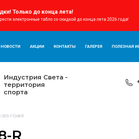
дки! Только до конца лета!
рести электронные табло со скидкой до конца лета 2026 года!
НОВОСТИ
АКЦИИ
КОНТАКТЫ
ГАЛЕРЕЯ
ПОЛЕЗНАЯ 
Индустрия Cвета -
территория
спорта
-520-112x8-R
8-R