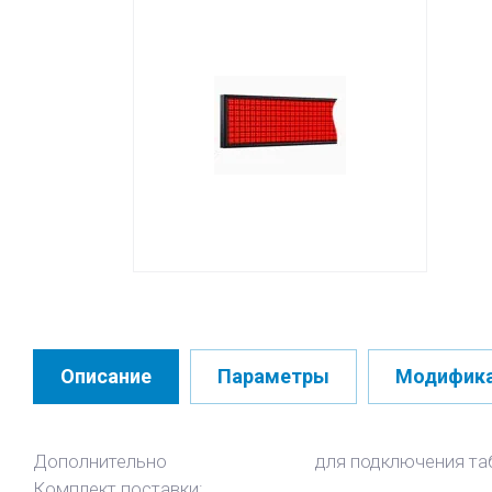
Описание
Параметры
Модифик
Дополнительно
для подключения та
Комплект поставки: