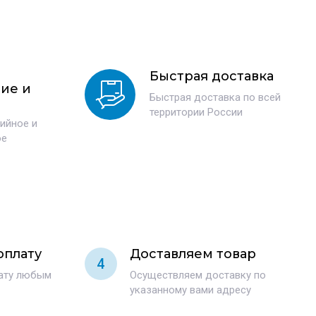
а
Быстрая доставка
ие и
Быстрая доставка по всей
территории России
тийное и
ое
оплату
Доставляем товар
4
лату любым
Осуществляем доставку по
указанному вами адресу