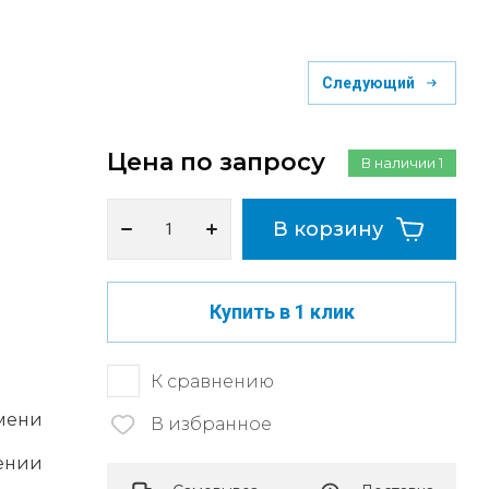
Следующий
Цена по запросу
В наличии
1
В корзину
Купить в 1 клик
К сравнению
мени
В избранное
ении